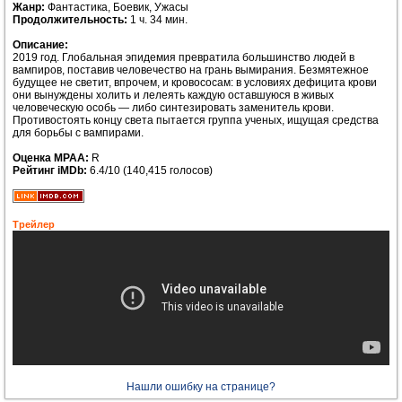
Жанр:
Фантастика, Боевик, Ужасы
Продолжительность:
1 ч. 34 мин.
Описание:
2019 год. Глобальная эпидемия превратила большинство людей в
вампиров, поставив человечество на грань вымирания. Безмятежное
будущее не светит, впрочем, и кровососам: в условиях дефицита крови
они вынуждены холить и лелеять каждую оставшуюся в живых
человеческую особь — либо синтезировать заменитель крови.
Противостоять концу света пытается группа ученых, ищущая средства
для борьбы с вампирами.
Оценка MPAA:
R
Рейтинг iMDb:
6.4/10 (140,415 голосов)
Трейлер
Нашли ошибку на странице?