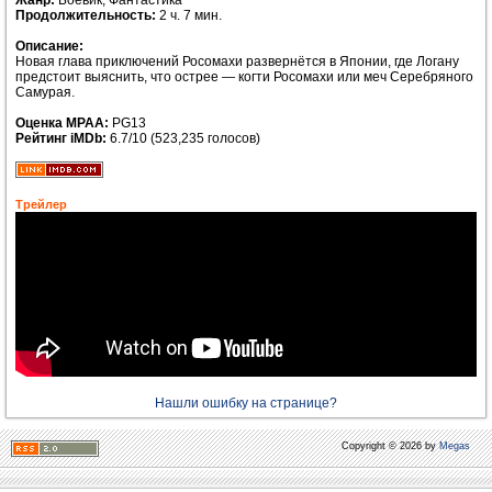
Жанр:
Боевик, Фантастика
Продолжительность:
2 ч. 7 мин.
Описание:
Новая глава приключений Росомахи развернётся в Японии, где Логану
предстоит выяснить, что острее — когти Росомахи или меч Серебряного
Самурая.
Оценка MPAA:
PG13
Рейтинг iMDb:
6.7/10 (523,235 голосов)
Трейлер
Нашли ошибку на странице?
Copyright © 2026 by
Megas