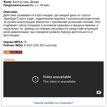
Жанр:
Фантастика, Драма
Продолжительность:
1 ч. 49 мин.
Описание:
Действие развивается в Шотландии, где каждый день по трассе
Эдинбург-Глазго ездит задрипанная машина с роскошным водителем.
За рулем пышногрудая брюнетка с огромными зелеными глазами. Она
подбирает автостопщиков, в основном здоровых и мощных мужчин, и
парализует их. Девица на поверку оказывается представительницей
иной цивилизации, чьи сородичи развели бурную деятельность в
Шотландии…
Оценка MPAA:
R
Рейтинг iMDb:
6.3/10 (165,354 голосов)
Трейлер
Нашли ошибку на странице?