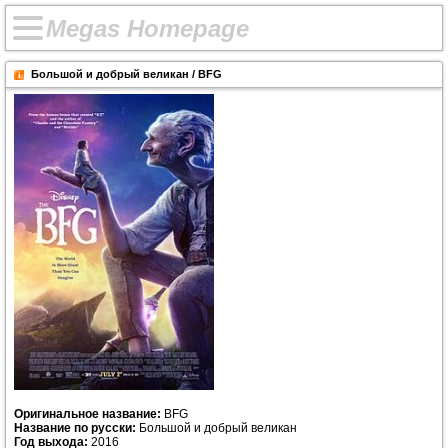
M
e
g
a
s
H
o
m
e
p
a
g
e
Большой и добрый великан / BFG
Оригинальное название:
BFG
Название по русски:
Большой и добрый великан
Год выхода:
2016