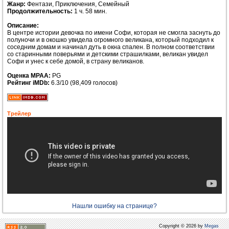
Жанр:
Фентази, Приключения, Семейный
Продолжительность:
1 ч. 58 мин.
Описание:
В центре истории девочка по имени Софи, которая не смогла заснуть до
полуночи и в окошко увидела огромного великана, который подходил к
соседним домам и начинал дуть в окна спален. В полном соответствии
со старинными поверьями и детскими страшилками, великан увидел
Софи и унес к себе домой, в страну великанов.
Оценка MPAA:
PG
Рейтинг iMDb:
6.3/10 (98,409 голосов)
Трейлер
Нашли ошибку на странице?
Copyright © 2026 by
Megas