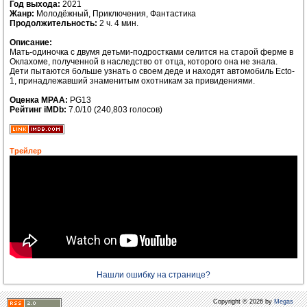
Год выхода:
2021
Жанр:
Молодёжный, Приключения, Фантастика
Продолжительность:
2 ч. 4 мин.
Описание:
Мать-одиночка с двумя детьми-подростками селится на старой ферме в
Оклахоме, полученной в наследство от отца, которого она не знала.
Дети пытаются больше узнать о своем деде и находят автомобиль Ecto-
1, принадлежавший знаменитым охотникам за привидениями.
Оценка MPAA:
PG13
Рейтинг iMDb:
7.0/10 (240,803 голосов)
Трейлер
Нашли ошибку на странице?
Copyright © 2026 by
Megas