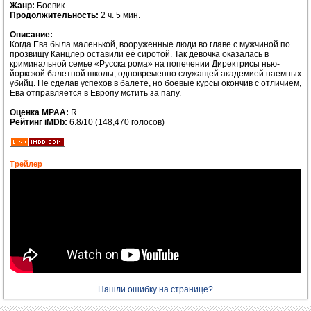
Жанр:
Боевик
Продолжительность:
2 ч. 5 мин.
Описание:
Когда Ева была маленькой, вооруженные люди во главе с мужчиной по
прозвищу Канцлер оставили её сиротой. Так девочка оказалась в
криминальной семье «Русска рома» на попечении Директрисы нью-
йоркской балетной школы, одновременно служащей академией наемных
убийц. Не сделав успехов в балете, но боевые курсы окончив с отличием,
Ева отправляется в Европу мстить за папу.
Оценка MPAA:
R
Рейтинг iMDb:
6.8/10 (148,470 голосов)
Трейлер
Нашли ошибку на странице?