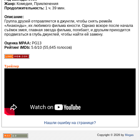
Жанр:
Комедия, Приключения
Продолжительность:
1 ч. 39 мин.
Описание:
Группа друзей отправляется в джунгли, чтобы снять ремейк
«Анаконды», их любимого фильма юности. Однако вскоре после начала
съёмок змея, главная звезда фильма, погибает, и друзьям приходится
продвигаться в глубь джунглей, чтобы найти ей замену.
Оценка MPAA:
PG13
Рейтинг iMDb:
5.6/10 (55,645 голосов)
Трейлер
Нашли ошибку на странице?
Copyright © 2026 by
Megas