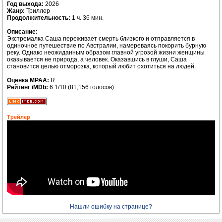
Год выхода:
2026
Жанр:
Триллер
Продолжительность:
1 ч. 36 мин.
Описание:
Экстремалка Саша переживает смерть близкого и отправляется в
одиночное путешествие по Австралии, намереваясь покорить бурную
реку. Однако неожиданным образом главной угрозой жизни женщины
оказывается не природа, а человек. Оказавшись в глуши, Саша
становится целью отморозка, который любит охотиться на людей.
Оценка MPAA:
R
Рейтинг iMDb:
6.1/10 (81,156 голосов)
Трейлер
Нашли ошибку на странице?