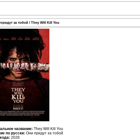
придут за тобой / They Will Kill You
альное название:
They Will Kill You
ие по русски:
Они придут за тобой
хода:
2026