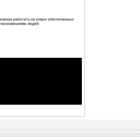
Начиная работать на новых обеспеченных
исчезновениями людей.