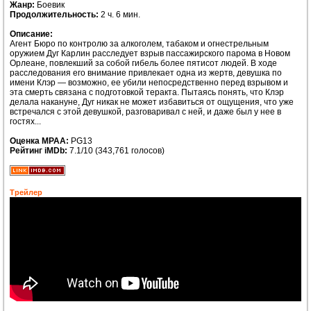
Жанр:
Боевик
Продолжительность:
2 ч. 6 мин.
Описание:
Агент Бюро по контролю за алкоголем, табаком и огнестрельным
оружием Дуг Карлин расследует взрыв пассажирского парома в Новом
Орлеане, повлекший за собой гибель более пятисот людей. В ходе
расследования его внимание привлекает одна из жертв, девушка по
имени Клэр — возможно, ее убили непосредственно перед взрывом и
эта смерть связана с подготовкой теракта. Пытаясь понять, что Клэр
делала накануне, Дуг никак не может избавиться от ощущения, что уже
встречался с этой девушкой, разговаривал с ней, и даже был у нее в
гостях...
Оценка MPAA:
PG13
Рейтинг iMDb:
7.1/10 (343,761 голосов)
Трейлер