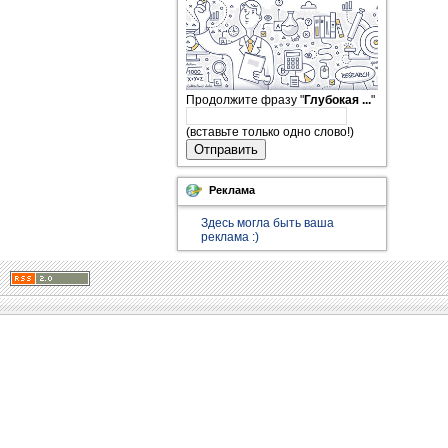
Продолжите фразу "
Глубокая ...
"
(вставьте только одно слово!)
Отправить
Реклама
Здесь могла быть ваша
реклама :)